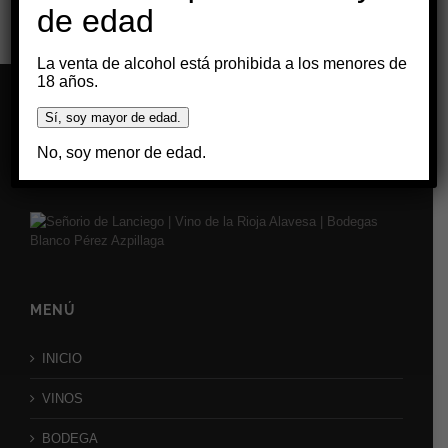
Señorio de Lanciego
de edad
La venta de alcohol está prohibida a los menores de
18 años.
Sí, soy mayor de edad.
No, soy menor de edad.
MENÚ
INICIO
VINOS
BODEGA