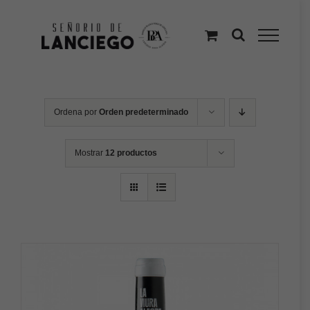
Saltar
al
contenido
Ordena por
Orden predeterminado
Mostrar
12 productos