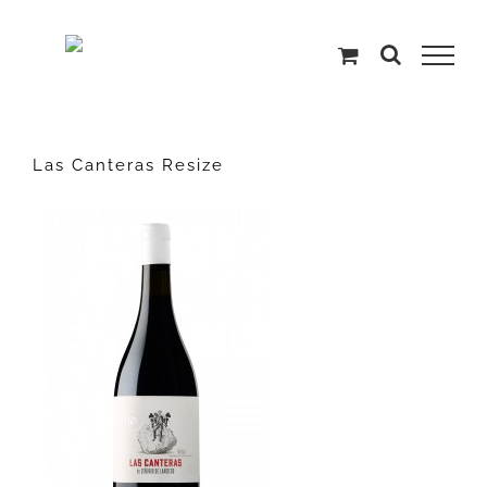
Saltar
al
contenido
Las Canteras Resize