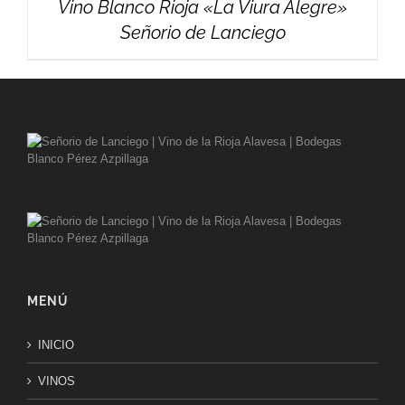
Vino Blanco Rioja «La Viura Alegre»
Señorio de Lanciego
MENÚ
INICIO
VINOS