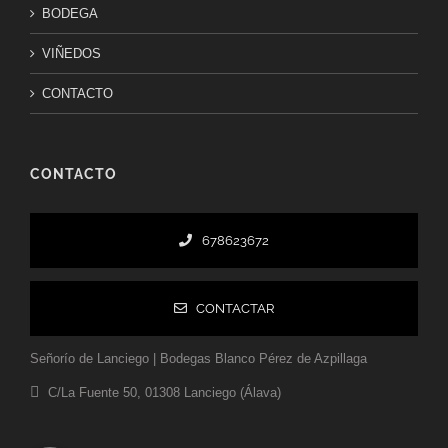
BODEGA
VIÑEDOS
CONTACTO
CONTACTO
678623672
CONTACTAR
Señorío de Lanciego | Bodegas Blanco Pérez de Azpillaga
C/La Fuente 50, 01308 Lanciego (Álava)