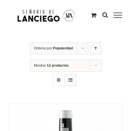
Saltar
al
contenido
Ordena por
Popularidad
Mostrar
12 productos